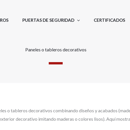
ROS
PUERTAS DE SEGURIDAD
CERTIFICADOS
Paneles o tableros decorativos
es o tableros decorativos combinando diseños y acabados (mader
exterior decorativo imitando maderas o colores lisos). Aquí most