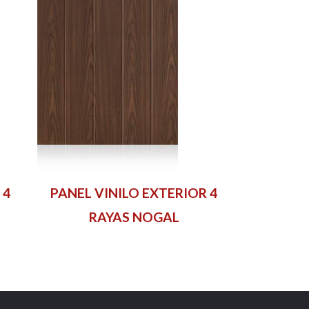
 4
PANEL VINILO EXTERIOR 4
RAYAS NOGAL