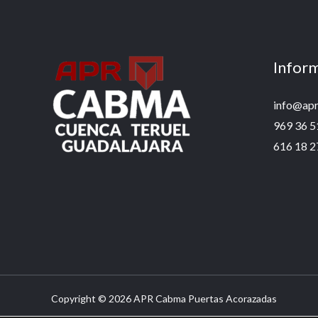
Infor
info@ap
969 36 5
616 18 2
Copyright © 2026 APR Cabma Puertas Acorazadas