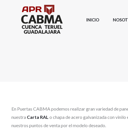
Ir
al
INICIO
NOSOT
contenido
En Puertas CABMA podemos realizar gran variedad de panel
nuestra
Carta RAL
o chapa de acero galvanizada con vinilo 
nuestros puntos de venta por el modelo deseado.